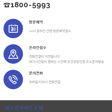
☎1800-5993
방문예약
24시 온라인 간편 방문예약접수
온라인접수
전화연결이 지연됩니다.
대기시간없이 원하는 시간에 유선상담신청,주소문자발송
문의전화
모바일 터치시 전화연결
북오산자이드포레