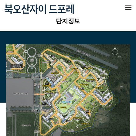
메뉴 건너뛰기
단지정보