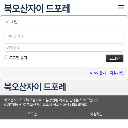
메뉴 건너뛰기
로그인
로그인 유지
ID/PW 찾기
|
회원가입
북오산자이드포레모델하우스 분양관련 자세한 안내를 도와드립니다
COPYRIGHT© 북오산자이드포레 ALL RIGHTS RESERVED.
로그인
회원가입