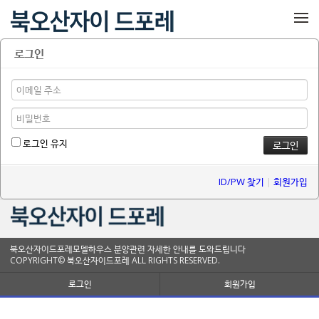
메뉴 건너뛰기
로그인
로그인 유지
ID/PW 찾기
|
회원가입
북오산자이드포레모델하우스 분양관련 자세한 안내를 도와드립니다
COPYRIGHT© 북오산자이드포레 ALL RIGHTS RESERVED.
로그인
회원가입